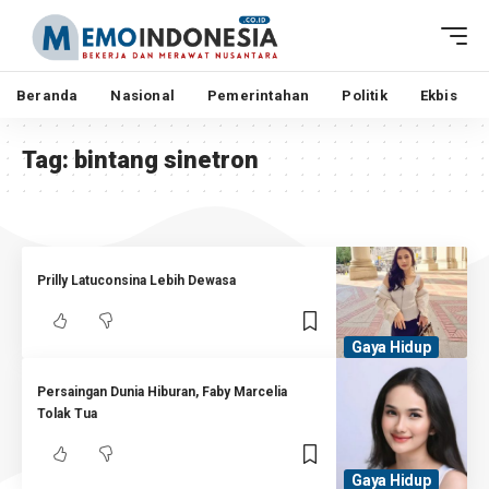
Beranda
Nasional
Pemerintahan
Politik
Ekbis
Tag:
bintang sinetron
Prilly Latuconsina Lebih Dewasa
Gaya Hidup
Persaingan Dunia Hiburan, Faby Marcelia
Tolak Tua
Gaya Hidup