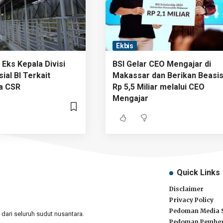
Ekbis
Eks Kepala Divisi
BSI Gelar CEO Mengajar di
al BI Terkait
Makassar dan Berikan Beasi
a CSR
Rp 5,5 Miliar melalui CEO
Mengajar
Quick Links
Disclaimer
Privacy Policy
Pedoman Media 
ari seluruh sudut nusantara.
Pedoman Pember