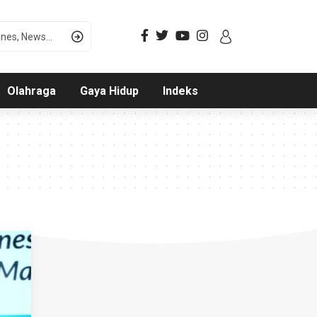
Olahraga
Gaya Hidup
Indeks