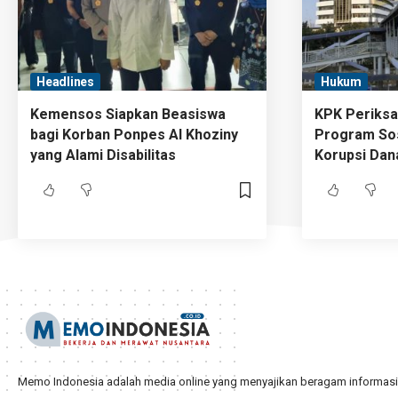
Headlines
Hukum
Kemensos Siapkan Beasiswa
KPK Periksa 
bagi Korban Ponpes Al Khoziny
Program Sosi
yang Alami Disabilitas
Korupsi Dan
Memo Indonesia adalah media online yang menyajikan beragam informasi d