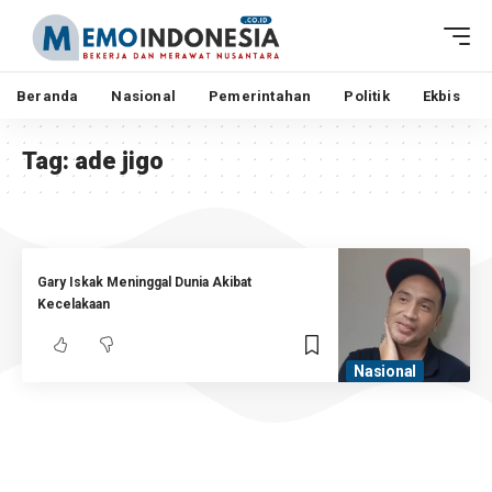
Beranda
Nasional
Pemerintahan
Politik
Ekbis
Tag:
ade jigo
Gary Iskak Meninggal Dunia Akibat
Kecelakaan
Nasional