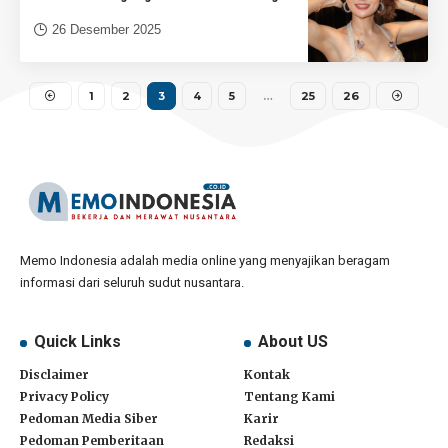
26 Desember 2025
1
2
3
4
5
…
25
26
Memo Indonesia adalah media online yang menyajikan beragam
informasi dari seluruh sudut nusantara.
Quick Links
About US
Disclaimer
Kontak
Privacy Policy
Tentang Kami
Pedoman Media Siber
Karir
Pedoman Pemberitaan
Redaksi