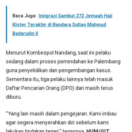
Baca Juga:
Imigrasi Sambut 272 Jemaah Haji
Kloter Terakhir di Bandara Sultan Mahmud
Badarudin II
Menurut Kombespol Nandang, saat ini pelaku
sedang dalam proses pemindahan ke Palembang
guna penyelidikan dan pengembangan kasus.
Sementara itu, tiga pelaku lainnya telah masuk
Daftar Pencarian Orang (DPO) dan masih terus
diburu.
“Yang lain masih dalam pengejaran. Kami imbau
agar segera menyerahkan diri sebelum kami
lakukan tindakan tegas,” tegasnya.
HUM/GIT