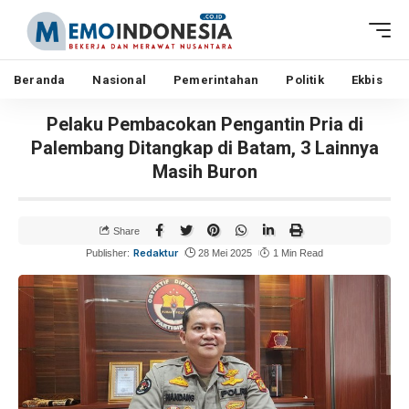
Beranda
Nasional
Pemerintahan
Politik
Ekbis
Pelaku Pembacokan Pengantin Pria di
Palembang Ditangkap di Batam, 3 Lainnya
Masih Buron
Share
Redaktur
Publisher:
28 Mei 2025
1 Min Read